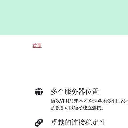
面包屑
首页
多个服务器位置
游戏VPN加速器 在全球各地多个国
的设备可以轻松建立连接。
卓越的连接稳定性