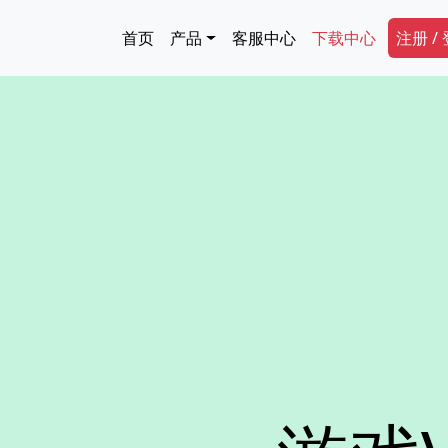
跳转到主要内容
Main navigation
Secon
首页
产品
客服中心
下载中心
注册 /