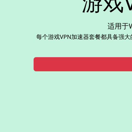
游戏
适用于W
每个游戏VPN加速器套餐都具备强