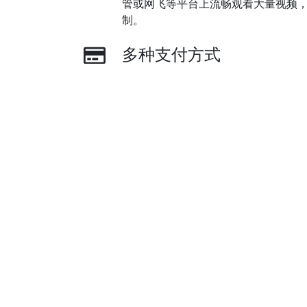
管或网飞等平台上流畅观看大量视频
制。
多种支付方式
游戏VPN加速器 支持多种支付选项，包
付、支付宝以及银联支付。
Footer
下载游戏VPN加速器
游戏VPN加速器 iOS App (iPhone & iPad)
游戏VPN加速器 Android