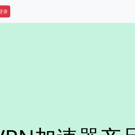
dary Menu
 登录