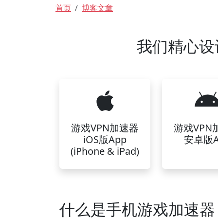
面包屑
首页
博客文章
我们精心设
游戏VPN加速器
游戏VPN
iOS版App
安卓版A
(iPhone & iPad)
什么是手机游戏加速器