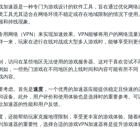
戏加速器是一种专门为游戏设计的软件工具，旨在通过优化网络
类工具尤其适合在网络环境不稳定或存在地域限制的情况下使用
顿和掉线现象。
用网络（VPN）来实现加速效果。VPN能够将用户的网络流量
样一来，玩家在进行在线对战或大型多人游戏时，能够享受到更
制，访问在某些地区无法使用的游戏服务器。这对于喜欢尝试不
例如，一些热门游戏在不同地区的上线时间和内容可能有所不同
戏内容。
要考虑。首先是
速度
，一个优秀的加速器应能提供稳定且快速的
和设备。此外，用户评价和使用体验也是选择时的重要参考。可
款加速器的性能和用户反馈。
度，还能帮助玩家克服地理限制，享受更丰富的游戏体验。随着
到加速器的重要性，选择合适的游戏VPN加速器将是提升游戏体