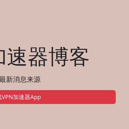
加速器博客
的最新消息来源
VPN加速器App