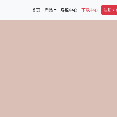
跳转到主要内容
Main navigation
Secon
首页
产品
客服中心
下载中心
注册 /