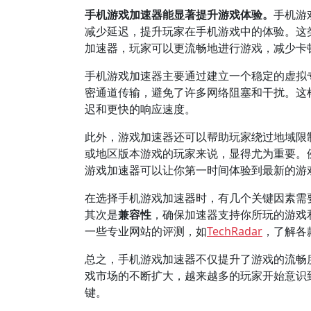
手机游戏加速器能显著提升游戏体验。
手机游
减少延迟，提升玩家在手机游戏中的体验。这
加速器，玩家可以更流畅地进行游戏，减少卡
手机游戏加速器主要通过建立一个稳定的虚拟专
密通道传输，避免了许多网络阻塞和干扰。这
迟和更快的响应速度。
此外，游戏加速器还可以帮助玩家绕过地域限
或地区版本游戏的玩家来说，显得尤为重要。
游戏加速器可以让你第一时间体验到最新的游
在选择手机游戏加速器时，有几个关键因素需
其次是
兼容性
，确保加速器支持你所玩的游戏
一些专业网站的评测，如
TechRadar
，了解各
总之，手机游戏加速器不仅提升了游戏的流畅
戏市场的不断扩大，越来越多的玩家开始意识
键。