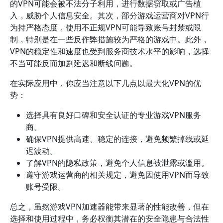
的VPN可能会被不法分子利用，进行数据窃取或广告植
入，威胁个人信息安全。其次，部分游戏运营商对VPN行
为持严格态度，使用不正规VPN可能导致账号封禁或限
制，特别是在一些反作弊措施较为严格的游戏中。此外，
VPN的稳定性和速度也受到服务商技术水平的影响，选择
不当可能反而加剧延迟和断线问题。
在实际应用中，你应当注意以下几点以最大化VPN的优
势：
选择具有良好口碑和安全认证的专业游戏VPN服务
商。
确保VPN提供高速、稳定的连接，避免频繁掉线或延
迟波动。
了解VPN的隐私政策，避免个人信息被泄露或滥用。
遵守游戏运营商的相关规定，避免因使用VPN而导致
账号受限。
总之，虽然游戏VPN加速器能带来显著的性能改善，但在
选择和使用过程中，务必权衡其潜在的安全隐患与合法性