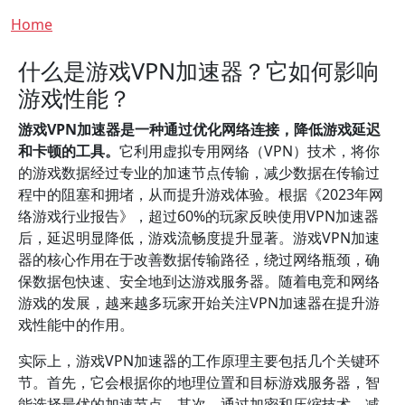
Breadcrumb
Home
什么是游戏VPN加速器？它如何影响
游戏性能？
游戏VPN加速器是一种通过优化网络连接，降低游戏延迟
和卡顿的工具。
它利用虚拟专用网络（VPN）技术，将你
的游戏数据经过专业的加速节点传输，减少数据在传输过
程中的阻塞和拥堵，从而提升游戏体验。根据《2023年网
络游戏行业报告》，超过60%的玩家反映使用VPN加速器
后，延迟明显降低，游戏流畅度提升显著。游戏VPN加速
器的核心作用在于改善数据传输路径，绕过网络瓶颈，确
保数据包快速、安全地到达游戏服务器。随着电竞和网络
游戏的发展，越来越多玩家开始关注VPN加速器在提升游
戏性能中的作用。
实际上，游戏VPN加速器的工作原理主要包括几个关键环
节。首先，它会根据你的地理位置和目标游戏服务器，智
能选择最优的加速节点。其次，通过加密和压缩技术，减