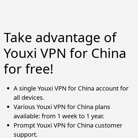
Take advantage of
Youxi VPN for China
for free!
A single Youxi VPN for China account for
all devices.
Various Youxi VPN for China plans
available: from 1 week to 1 year.
Prompt Youxi VPN for China customer
support.